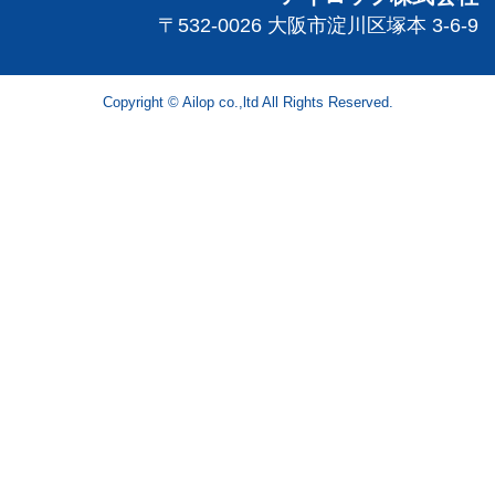
〒532-0026 大阪市淀川区塚本 3-6-9
Copyright © Ailop co.,ltd All Rights Reserved.