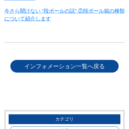
今さら聞けない “段ボールの話” ②段ボール箱の種類
について紹介します
インフォメーション一覧へ戻る
カテゴリ