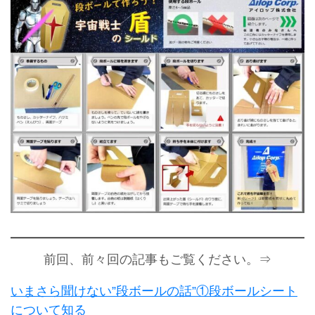
前回、前々回の記事もご覧ください。⇒
いまさら聞けない”段ボールの話”①段ボールシート
について知る