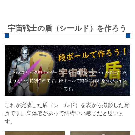
宇宙戦士の盾（シールド）を作ろう
このメタリック戦士が持っている、盾（シールド）を作ってみ
ようという特別企画です。段ボールで簡単に作れる所がポイン
トです。
これが完成した盾（シールド）を表から撮影した写
真です。立体感があって結構いい感じだと思いま
す。