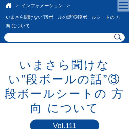
インフォメーション
いまさら聞けない”段ボールの話”③
段ボールシートの 方
向 について
いまさら聞けな
い”段ボールの話”③
段ボールシートの 方
向 について
Vol.111