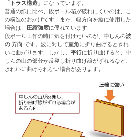
「
トラス構造
」になっています。
普通の紙に比べ、段ボール箱が破れにくいのは、こ
の構造のおかげです。また、幅方向を縦に使用した
場合は、
圧縮強度
に優れています。
段ボール工作の時に気を付けたいのが、中しんの
波
の 方向
です。波に対して
直角
に折り曲げるときれ
いに曲がります。しかし、
平行
に折り曲げると、中
しんの山の部分が反発し折り曲げ線がずれるなど、
きれいに曲げられない場合があります。