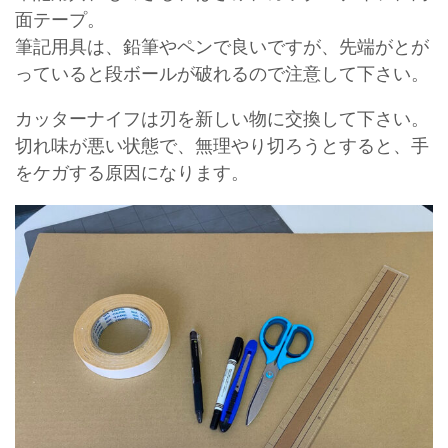
面テープ。
筆記用具は、鉛筆やペンで良いですが、先端がとが
っていると段ボールが破れるので注意して下さい。
カッターナイフは刃を新しい物に交換して下さい。
切れ味が悪い状態で、無理やり切ろうとすると、手
をケガする原因になります。