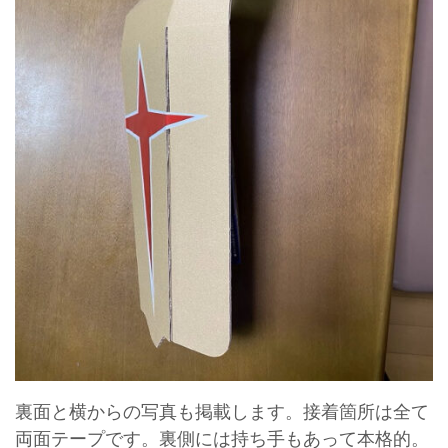
裏面と横からの写真も掲載します。接着箇所は全て
両面テープです。裏側には持ち手もあって本格的。