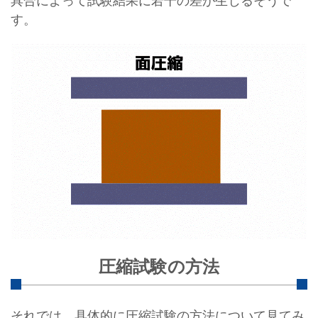
具合によって試験結果に若干の差が生じるそうで
す。
圧縮試験の方法
それでは、具体的に圧縮試験の方法について見てみ