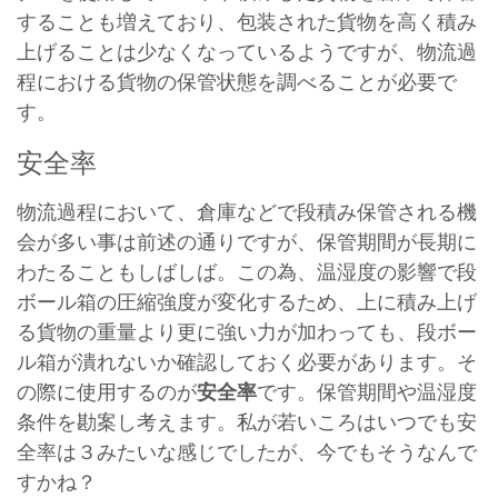
することも増えており、包装された貨物を高く積み
上げることは少なくなっているようですが、物流過
程における貨物の保管状態を調べることが必要で
す。
安全率
物流過程において、倉庫などで段積み保管される機
会が多い事は前述の通りですが、保管期間が長期に
わたることもしばしば。この為、温湿度の影響で段
ボール箱の圧縮強度が変化するため、上に積み上げ
る貨物の重量より更に強い力が加わっても、段ボー
ル箱が潰れないか確認しておく必要があります。そ
の際に使用するのが
安全率
です。保管期間や温湿度
条件を勘案し考えます。私が若いころはいつでも安
全率は３みたいな感じでしたが、今でもそうなんで
すかね？