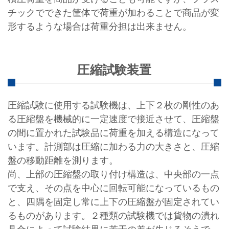
チックでできた筐体で荷重が加わることで商品が変
形するような場合は荷重分担は出来ません。
圧縮試験装置
圧縮試験に使用する試験機は、上下２枚の剛性のあ
る圧縮盤を機械的に一定速度で接近させて、圧縮盤
の間に置かれた試験品に荷重を加える構造になって
います。計測部は圧縮に加わる力の大きさと、圧縮
盤の移動距離を測ります。
尚、上部の圧縮盤の取り付け構造は、中央部の一点
で支え、その点を中心に回転可能になっているもの
と、四隅を固定し常に上下の圧縮盤が固定されてい
るものがあります。２種類の試験機では貨物の潰れ