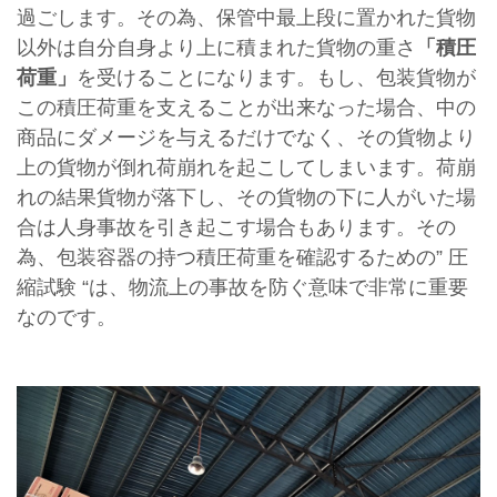
過ごします。その為、保管中最上段に置かれた貨物
以外は自分自身より上に積まれた貨物の重さ
「積圧
荷重」
を受けることになります。もし、包装貨物が
この積圧荷重を支えることが出来なった場合、中の
商品にダメージを与えるだけでなく、その貨物より
上の貨物が倒れ荷崩れを起こしてしまいます。荷崩
れの結果貨物が落下し、その貨物の下に人がいた場
合は人身事故を引き起こす場合もあります。その
為、包装容器の持つ積圧荷重を確認するための” 圧
縮試験 “は、物流上の事故を防ぐ意味で非常に重要
なのです。