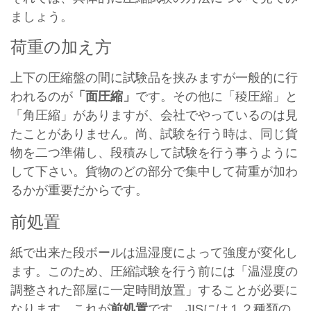
ましょう。
荷重の加え方
上下の圧縮盤の間に試験品を挟みますが一般的に行
われるのが
「面圧縮」
です。その他に「稜圧縮」と
「角圧縮」がありますが、会社でやっているのは見
たことがありません。尚、試験を行う時は、同じ貨
物を二つ準備し、段積みして試験を行う事うように
して下さい。貨物のどの部分で集中して荷重が加わ
るかが重要だからです。
前処置
紙で出来た段ボールは温湿度によって強度が変化し
ます。このため、圧縮試験を行う前には「温湿度の
調整された部屋に一定時間放置」することが必要に
なります。これが
前処置
です。JISには１２種類の