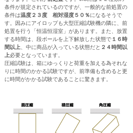
条件が規定されているのですが、一般的な前処置の
条件は
温度２３度 相対湿度５０％
になるそうで
す。因みにアイロップも大型圧縮試験機の隣に、前
処置を行う「恒温恒湿室」があります。また、放置
する時間は、段ボールを上下解放した状態で
１６時
間以上
、中に商品が入っている状態だと
２４時間以
上
必要となっています。
圧縮試験は、箱にゆっくりと荷重を加える為それな
りに時間のかかる試験ですが、前準備も含めると更
に時間がかかる試験であることに驚きます。