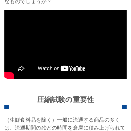
なものでしょうか？
圧縮試験の重要性
（生鮮食料品を除く）一般に流通する商品の多く
は、流通期間の殆どの時間を倉庫に積み上げられて