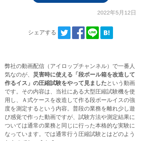
2022年5月12日
シェアする
弊社の動画配信（アイロップチャンネル）で一番人
気なのが、
災害時に使える「段ボール箱を改造して
作るイス」の圧縮試験をやって見ました
という動画
です。その内容は、当社にある大型圧縮試験機を使
用し、Ａ式ケースを改造して作る段ボールイスの強
度を測定するという内容。普段の業務を離れ少し遊
び感覚で作った動画ですが、試験方法や測定結果に
ついては通常の業務と同じに行った本格的な実験に
なっています。では通常行う圧縮試験とはどのよう