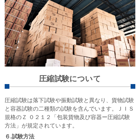
圧縮試験について
圧縮試験は落下試験や振動試験と異なり、貨物試験
と容器試験の二種類の試験を含んでいます。ＪＩＳ
規格のＺ ０２１２「包装貨物及び容器ー圧縮試験
方法」が規定されています。
６.試験方法