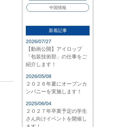
中国情報
新着記事
2026/07/27
【動画公開】アイロップ
「包装技術部」の仕事をご
紹介します！
2026/05/08
２０２６年夏にオープンカ
ンパニーを実施します！
2025/06/04
２０２７年卒業予定の学生
さん向けイベントを開催し
ます！