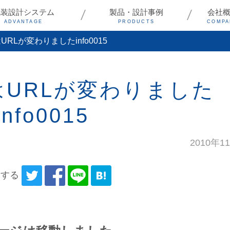
包装設計システム
製品・設計事例
会社
ADVANTAGE
PRODUCTS
COMPA
RLが変わりましたinfo0015
URLが変わりました
info0015
2010年1
アする