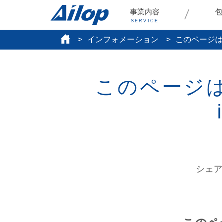
事業内容
SERVICE
インフォメーション
このページはU
このページは
シェ