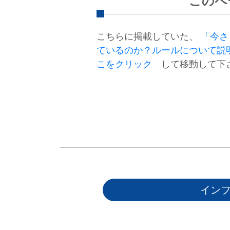
このペ
こちらに掲載していた、
「今さ
ているのか？ルールについて説
こをクリック
して移動して下
イン