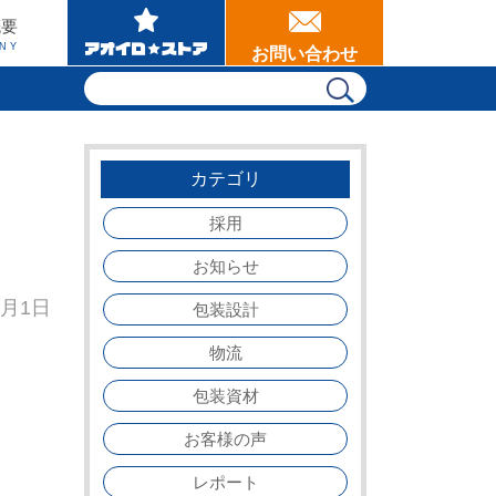
概要
NY
お問い合わせ
カテゴリ
採用
お知らせ
1月1日
包装設計
物流
包装資材
お客様の声
レポート