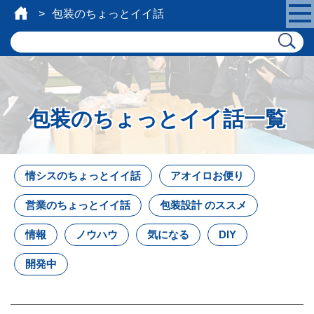
包装のちょっとイイ話
包装のちょっとイイ話一覧
情シスのちょっとイイ話
アオイロお便り
営業のちょっとイイ話
包装設計 のススメ
情報
ノウハウ
気になる
DIY
開発中